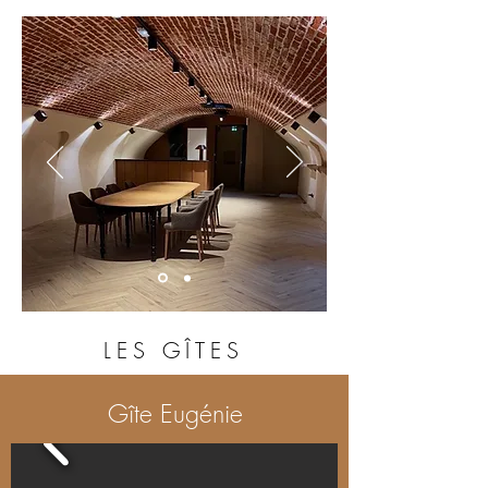
LES GÎTES
Gîte Eugénie