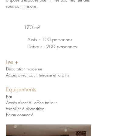
sous commissions.
170 m²
Assis : 100 personnes
Debout : 200 personnes
Les
+
Décoration moderne
Accès direct cour,
terrasse
et jardins
Equipements
Bar
Accès direct à l'office traiteur
Mobilier à disposition
Ecran connecté