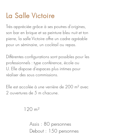
La Salle Victoire
Très appréciée grâce à ses poutres d’origines,
son bar en brique et sa peinture bleu nuit et ton
pierre,
la salle Victoire offre un cadre agréable
pour un séminaire, un cocktail ou repas.
Différentes configurations sont possibles pour les
professionnels :
type conférence, école ou
U.
Elle dispose d’espaces plus intimes pour
réaliser
des sous commissions.
Elle est accolée à une verrière de 200 m² avec
2 ouvertures de 5 m chacune.
120 m²
Assis : 80 personnes
Debout : 150 personnes