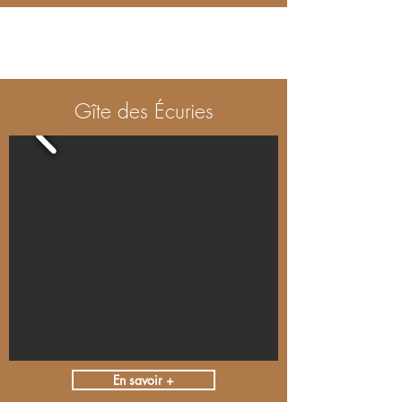
Gîte des Écuries
En savoir +