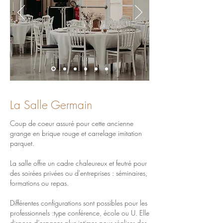
La Salle Germain
Coup de coeur assuré pour cette ancienne
grange en brique rouge et carrelage imitation
parquet.
La salle offre un cadre chaleureux et feutré pour
des soirées privées ou d'entreprises : séminaires,
formations ou repas.
Différentes configurations sont possibles pour les
professionnels :type conférence, école ou U. Elle
dispose d’espaces plus intimes pour réaliser des