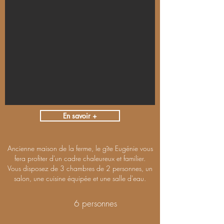
En savoir +
Ancienne maison de la ferme, le gîte Eugénie vous
fera profiter d'un cadre chaleureux et familier.
Vous disposez de 3 chambres de 2 personnes, un
salon, une cuisine équipée et une salle d'eau.
6 personnes